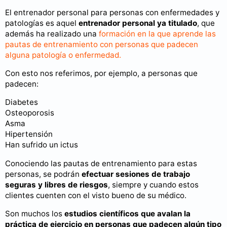
El entrenador personal para personas con enfermedades y
patologías es aquel
entrenador personal ya titulado
, que
además ha realizado una
formación en la que aprende las
pautas de entrenamiento con personas que padecen
alguna patología o enfermedad.
Con esto nos referimos, por ejemplo, a personas que
padecen:
Diabetes
Osteoporosis
Asma
Hipertensión
Han sufrido un ictus
Conociendo las pautas de entrenamiento para estas
personas, se podrán
efectuar sesiones de trabajo
seguras y libres de riesgos
, siempre y cuando estos
clientes cuenten con el visto bueno de su médico.
Son muchos los
estudios científicos que avalan la
práctica de ejercicio en personas que padecen algún tipo