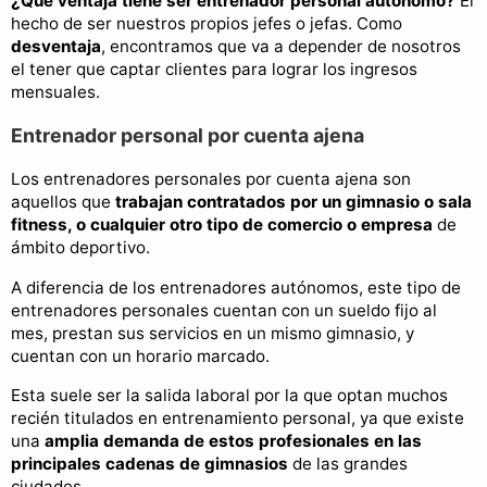
¿Qué ventaja tiene ser entrenador personal autónomo?
El
hecho de ser nuestros propios jefes o jefas. Como
desventaja
, encontramos que va a depender de nosotros
el tener que captar clientes para lograr los ingresos
mensuales.
Entrenador personal por cuenta ajena
Los entrenadores personales por cuenta ajena son
aquellos que
trabajan contratados por un gimnasio o sala
fitness, o cualquier otro tipo de comercio o empresa
de
ámbito deportivo.
A diferencia de los entrenadores autónomos, este tipo de
entrenadores personales cuentan con un sueldo fijo al
mes, prestan sus servicios en un mismo gimnasio, y
cuentan con un horario marcado.
Esta suele ser la salida laboral por la que optan muchos
recién titulados en entrenamiento personal, ya que existe
una
amplia demanda de estos profesionales en las
principales cadenas de gimnasios
de las grandes
ciudades.