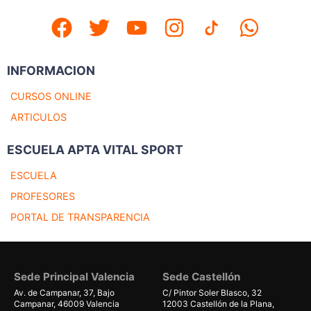
INFORMACION
CURSOS ONLINE
ARTICULOS
ESCUELA APTA VITAL SPORT
ESCUELA
PROFESORES
PORTAL DE TRANSPARENCIA
Sede Principal Valencia
Sede Castellón
Av. de Campanar, 37, Bajo
C/ Pintor Soler Blasco, 32
Campanar, 46009 Valencia
12003 Castellón de la Plana,