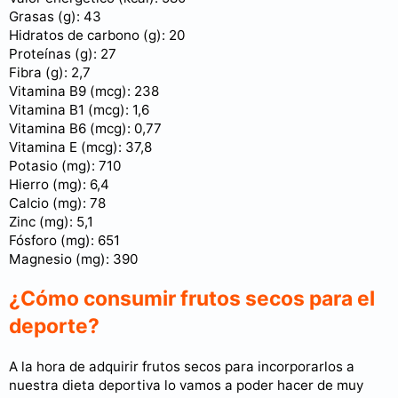
Grasas (g): 43
Hidratos de carbono (g): 20
Proteínas (g): 27
Fibra (g): 2,7
Vitamina B9 (mcg): 238
Vitamina B1 (mcg): 1,6
Vitamina B6 (mcg): 0,77
Vitamina E (mcg): 37,8
Potasio (mg): 710
Hierro (mg): 6,4
Calcio (mg): 78
Zinc (mg): 5,1
Fósforo (mg): 651
Magnesio (mg): 390
¿Cómo consumir frutos secos para el
deporte?
A la hora de adquirir frutos secos para incorporarlos a
nuestra dieta deportiva lo vamos a poder hacer de muy