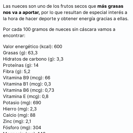
Las nueces son uno de los frutos secos que
más grasas
nos va a aportar,
por lo que resultan de especial interés a
la hora de hacer deporte y obtener energía gracias a ellas.
Por cada 100 gramos de nueces sin cáscara vamos a
encontrar:
Valor energético (kcal): 600
Grasas (g): 63,3
Hidratos de carbono (g): 3,3
Proteínas (g): 14
Fibra (g): 5,2
Vitamina B9 (mcg): 66
Vitamina B1 (mcg): 0,3
Vitamina B6 (mcg): 0,73
Vitamina E (mcg): 0,8
Potasio (mg): 690
Hierro (mg): 2,3
Calcio (mg): 88
Zinc (mg): 2,1
Fósforo (mg): 304