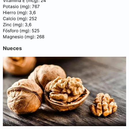
Vitamina E (mcg): 24
Potasio (mg): 767
Hierro (mg): 3,6
Calcio (mg): 252
Zinc (mg): 3,6
Fósforo (mg): 525
Magnesio (mg): 268
Nueces