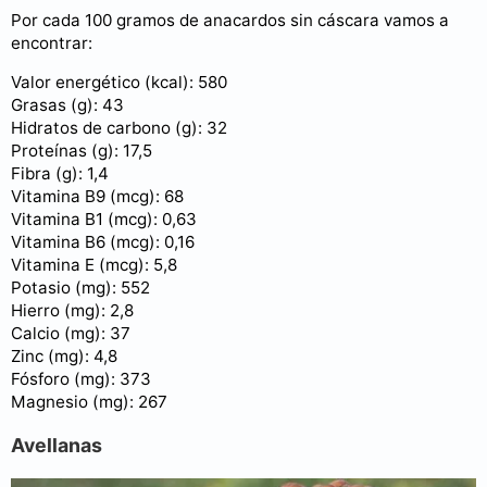
Por cada 100 gramos de anacardos sin cáscara vamos a
encontrar:
Valor energético (kcal): 580
Grasas (g): 43
Hidratos de carbono (g): 32
Proteínas (g): 17,5
Fibra (g): 1,4
Vitamina B9 (mcg): 68
Vitamina B1 (mcg): 0,63
Vitamina B6 (mcg): 0,16
Vitamina E (mcg): 5,8
Potasio (mg): 552
Hierro (mg): 2,8
Calcio (mg): 37
Zinc (mg): 4,8
Fósforo (mg): 373
Magnesio (mg): 267
Avellanas