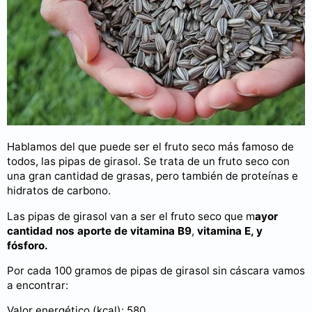
Hablamos del que puede ser el fruto seco más famoso de
todos, las pipas de girasol. Se trata de un fruto seco con
una gran cantidad de grasas, pero también de proteínas e
hidratos de carbono.
Las pipas de girasol van a ser el fruto seco que m
ayor
cantidad nos aporte de vitamina B9
,
vitamina E, y
fósforo.
Por cada 100 gramos de pipas de girasol sin cáscara vamos
a encontrar:
Valor energético (kcal): 580