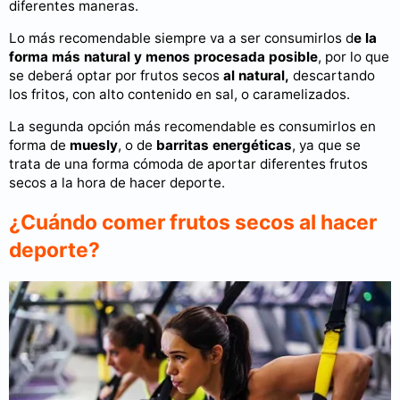
diferentes maneras.
Lo más recomendable siempre va a ser consumirlos d
e la
forma más natural y menos procesada posible
, por lo que
se deberá optar por frutos secos
al natural,
descartando
los fritos, con alto contenido en sal, o caramelizados.
La segunda opción más recomendable es consumirlos en
forma de
muesly
, o de
barritas
energéticas
, ya que se
trata de una forma cómoda de aportar diferentes frutos
secos a la hora de hacer deporte.
¿Cuándo comer frutos secos al hacer
deporte?