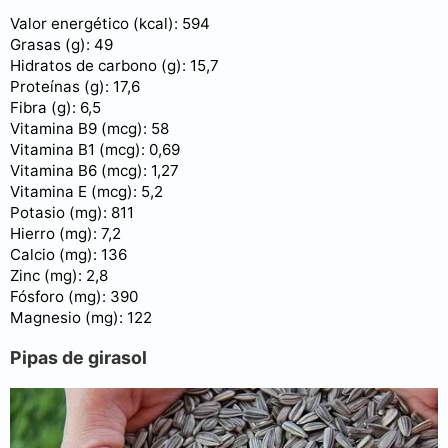
Valor energético (kcal): 594
Grasas (g): 49
Hidratos de carbono (g): 15,7
Proteínas (g): 17,6
Fibra (g): 6,5
Vitamina B9 (mcg): 58
Vitamina B1 (mcg): 0,69
Vitamina B6 (mcg): 1,27
Vitamina E (mcg): 5,2
Potasio (mg): 811
Hierro (mg): 7,2
Calcio (mg): 136
Zinc (mg): 2,8
Fósforo (mg): 390
Magnesio (mg): 122
Pipas de girasol