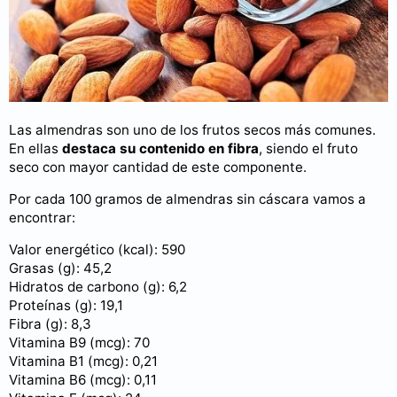
Las almendras son uno de los frutos secos más comunes.
En ellas
destaca su contenido en fibra
, siendo el fruto
seco con mayor cantidad de este componente.
Por cada 100 gramos de almendras sin cáscara vamos a
encontrar:
Valor energético (kcal): 590
Grasas (g): 45,2
Hidratos de carbono (g): 6,2
Proteínas (g): 19,1
Fibra (g): 8,3
Vitamina B9 (mcg): 70
Vitamina B1 (mcg): 0,21
Vitamina B6 (mcg): 0,11