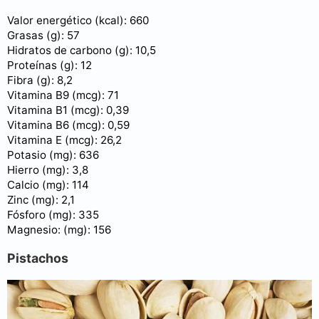
Valor energético (kcal): 660
Grasas (g): 57
Hidratos de carbono (g): 10,5
Proteínas (g): 12
Fibra (g): 8,2
Vitamina B9 (mcg): 71
Vitamina B1 (mcg): 0,39
Vitamina B6 (mcg): 0,59
Vitamina E (mcg): 26,2
Potasio (mg): 636
Hierro (mg): 3,8
Calcio (mg): 114
Zinc (mg): 2,1
Fósforo (mg): 335
Magnesio: (mg): 156
Pistachos