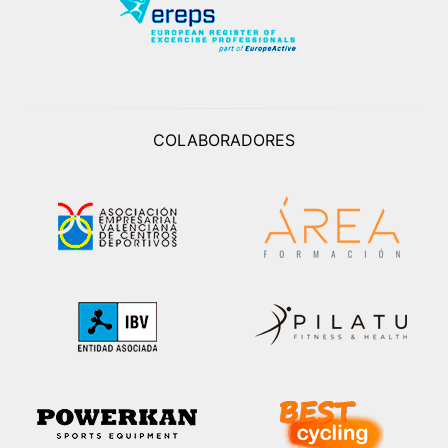
COLABORADORES