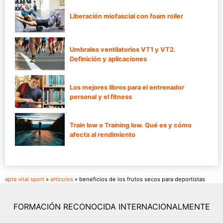
Liberación miofascial con foam roller
Umbrales ventilatorios VT1 y VT2.
Definición y aplicaciones
Los mejores libros para el entrenador
personal y el fitness
Train low o Training low. Qué es y cómo
afecta al rendimiento
apta vital sport
»
articulos
» beneficios de los frutos secos para deportistas
FORMACIÓN RECONOCIDA INTERNACIONALMENTE