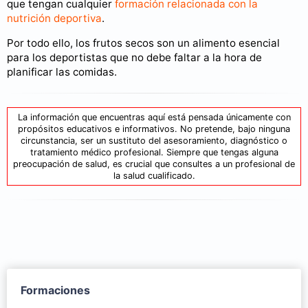
que tengan cualquier
formación relacionada con la
nutrición deportiva
.
Por todo ello, los frutos secos son un alimento esencial
para los deportistas que no debe faltar a la hora de
planificar las comidas.
La información que encuentras aquí está pensada únicamente con
propósitos educativos e informativos. No pretende, bajo ninguna
circunstancia, ser un sustituto del asesoramiento, diagnóstico o
tratamiento médico profesional. Siempre que tengas alguna
preocupación de salud, es crucial que consultes a un profesional de
la salud cualificado.
Formaciones