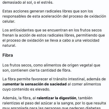
demasiado al sol, o el estrés.
Estas acciones generan radicales libres que son los
responsables de esta aceleración del proceso de oxidación
celular.
Los antioxidantes que se encuentran en los frutos secos
frenan la acción de estos radicales libres, permitiendo que
el proceso de oxidación se lleva a cabo a una velocidad
natural.
Fibra
Los frutos secos, como alimentos de origen vegetal que
son, contienen cierta cantidad de fibra.
La fibra permite favorecer el tránsito intestinal, además de
a
umentar la sensación de saciedad
al comer alimentos
cuyo contenido es elevado.
Además, la fibra, al
ralentizar la digestión
, también
ralentizas el paso del azúcar a la sangre, por lo que resulta
muy apropiada para las personas que padecen diabetes.