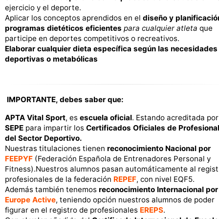
ejercicio y el deporte.
Aplicar los conceptos aprendidos en el
diseño y planificació
programas dietéticos eficientes
para cualquier atleta
que
participe en deportes competitivos o recreativos.
Elaborar cualquier dieta específica según las necesidades
deportivas o metabólicas
IMPORTANTE, debes saber que:
APTA Vital Sport
, es
escuela oficial
. Estando acreditada por
SEPE
para impartir los
Certificados Oficiales de Profesiona
del Sector Deportivo.
Nuestras titulaciones tienen
reconocimiento Nacional por
FEEPYF
(Federación Española de Entrenadores Personal y
Fitness).Nuestros alumnos pasan automáticamente al regist
profesionales de la federación
REPEF
, con nivel EQF5.
Además también tenemos
reconocimiento Internacional por
Europe Active
, teniendo opción nuestros alumnos de poder
figurar en el registro de profesionales
EREPS
.