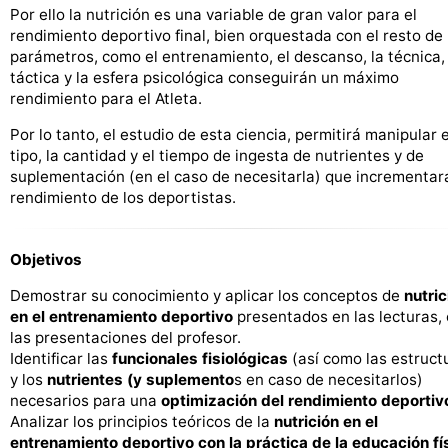
Por ello la nutrición es una variable de gran valor para el
rendimiento deportivo final, bien orquestada con el resto de
parámetros, como el entrenamiento, el descanso, la técnica, 
táctica y la esfera psicológica conseguirán un máximo
rendimiento para el Atleta.
Por lo tanto, el estudio de esta ciencia, permitirá manipular e
tipo, la cantidad y el tiempo de ingesta de nutrientes y de
suplementación (en el caso de necesitarla) que incrementará
rendimiento de los deportistas.
Objetivos
Demostrar su conocimiento y aplicar los conceptos de
nutric
en el entrenamiento deportivo
presentados en las lecturas,
las presentaciones del profesor.
Identificar las
funcionales fisiológicas
(así como las estruct
y los
nutrientes (y suplemento
s en caso de necesitarlos)
necesarios para una
optimización del rendimiento deportiv
Analizar los principios teóricos de la
nutrición en el
entrenamiento deportivo con la práctica de la educación fí