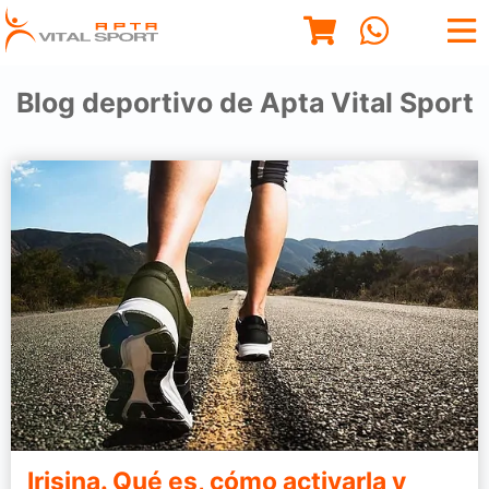
Blog deportivo de Apta Vital Sport
Irisina. Qué es, cómo activarla y