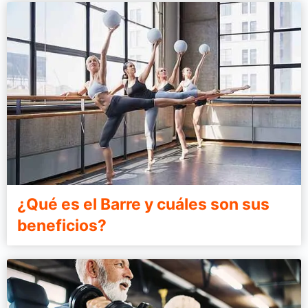
¿Qué es el Barre y cuáles son sus
beneficios?