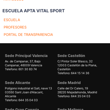
ESCUELA APTA VITAL SPORT
ESCUELA
PROFESORES
PORTAL DE TRANSPARENCIA
Sede Principal Valencia
Sede Castellón
Av. de Campanar, 37, Bajo
C/ Pintor Soler Blasco, 32
Campanar, 46009 Valencia
12003 Castellón de la Plana,
Telefono: 601 30 83 74
Castellón
Telefono: 644 15 14 36
Sede Alicante
Sede Madrid
Polígono industrial el Salt, nave 13
Calle del Dr Calero, 19
03550 Sant Joan d'Alacant,
28220 Majadahonda, Madrid
Alicante
Telefono: 644 35 04 03
Telefono: 644 35 04 03
Sede Gran Canaria
Sede Mallorca