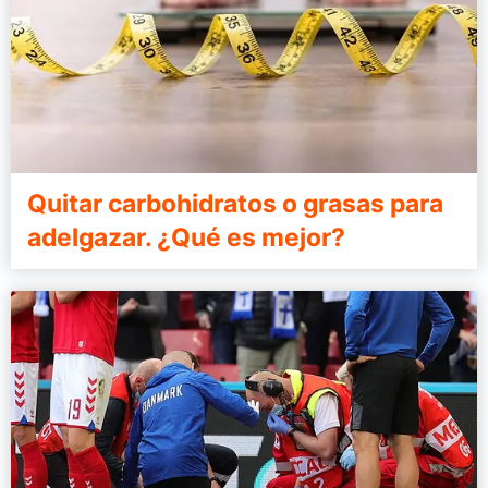
Quitar carbohidratos o grasas para
adelgazar. ¿Qué es mejor?