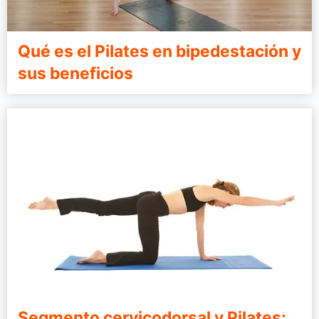
Qué es el Pilates en bipedestación y
sus beneficios
Segmento cervicodorsal y Pilates: