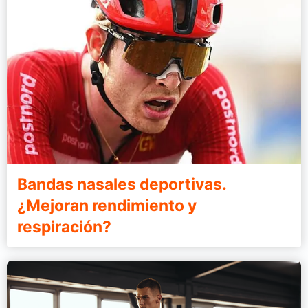
Bandas nasales deportivas.
¿Mejoran rendimiento y
respiración?