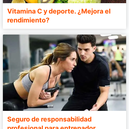
Vitamina C y deporte. ¿Mejora el
rendimiento?
Seguro de responsabilidad
profesional para entrenador