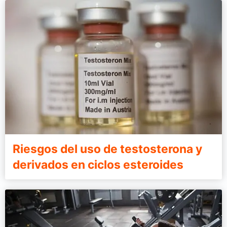
Riesgos del uso de testosterona y
derivados en ciclos esteroides