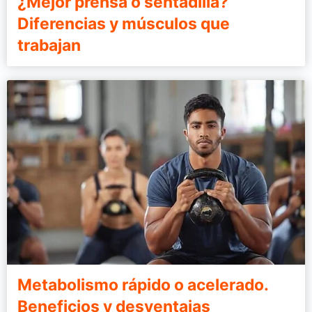
¿Mejor prensa o sentadilla?
Diferencias y músculos que
trabajan
Metabolismo rápido o acelerado.
Beneficios y desventajas