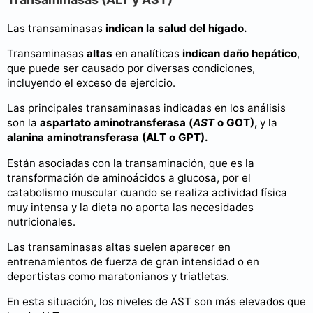
Las transaminasas
indican la salud del hígado.
Transaminasas
altas
en analíticas
indican
daño
hepático
,
que puede ser causado por diversas condiciones,
incluyendo el exceso de ejercicio.
Las principales transaminasas indicadas en los análisis
son la
aspartato aminotransferasa (
AST
o GOT),
y la
alanina aminotransferasa (ALT o GPT).
Están asociadas con la transaminación, que es la
transformación de aminoácidos a glucosa, por el
catabolismo muscular cuando se realiza actividad física
muy intensa y la dieta no aporta las necesidades
nutricionales.
Las transaminasas altas suelen aparecer en
entrenamientos de fuerza de gran intensidad o en
deportistas como maratonianos y triatletas.
En esta situación, los niveles de AST son más elevados que