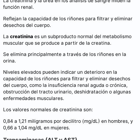
La creatinina y la urea en los análisis de sangre miden la
función renal.
Reflejan la capacidad de los riñones para filtrar y eliminar
desechos del cuerpo.
La
creatinina
es un subproducto normal del metabolismo
muscular que se produce a partir de la creatina.
Se elimina principalmente a través de los riñones en la
orina.
Niveles elevados pueden indicar un deterioro en la
capacidad de los riñones para filtrar y eliminar desechos
del cuerpo, como la insuficiencia renal aguda o crónica,
obstrucción del tracto urinario, deshidratación o algunas
enfermedades musculares.
Los valores normales de creatinina son:
0,84 a 1,21 miligramos por decilitro (mg/dL) en hombres, y
0,66 a 1,04 mg/dL en mujeres.
Transaminasas (ALT y AST)