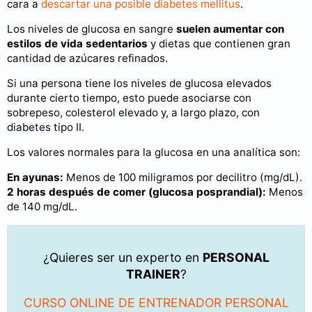
cara a
descartar una posible diabetes mellitus
.
Los niveles de glucosa en sangre
suelen aumentar con
estilos de vida sedentarios
y dietas que contienen gran
cantidad de azúcares refinados.
Si una persona tiene los niveles de glucosa elevados
durante cierto tiempo, esto puede asociarse con
sobrepeso, colesterol elevado y, a largo plazo, con
diabetes tipo II.
Los valores normales para la glucosa en una analítica son:
En ayunas:
Menos de 100 miligramos por decilitro (mg/dL).
2 horas después de comer (glucosa posprandial):
Menos
de 140 mg/dL.
¿Quieres ser un experto en
PERSONAL
TRAINER
?
CURSO ONLINE DE ENTRENADOR PERSONAL