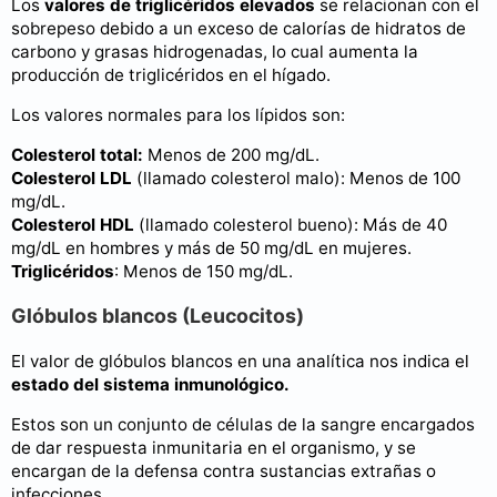
Los
valores de triglicéridos elevados
se relacionan con el
sobrepeso debido a un exceso de calorías de hidratos de
carbono y grasas hidrogenadas, lo cual aumenta la
producción de triglicéridos en el hígado.
Los valores normales para los lípidos son:
Colesterol total:
Menos de 200 mg/dL.
Colesterol LDL
(llamado colesterol malo): Menos de 100
mg/dL.
Colesterol HDL
(llamado colesterol bueno): Más de 40
mg/dL en hombres y más de 50 mg/dL en mujeres.
Triglicéridos
: Menos de 150 mg/dL.
Glóbulos blancos (Leucocitos)
El valor de glóbulos blancos en una analítica nos indica el
estado del sistema inmunológico.
Estos son un conjunto de células de la sangre encargados
de dar respuesta inmunitaria en el organismo, y se
encargan de la defensa contra sustancias extrañas o
infecciones.