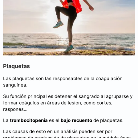
Plaquetas
Las plaquetas son las responsables de la coagulación
sanguínea.
Su función principal es detener el sangrado al agruparse y
formar coágulos en áreas de lesión, como cortes,
raspones...
La
trombocitopenia
es el
bajo recuento
de plaquetas.
Las causas de esto en un análisis pueden ser por
problemas de producción de plaquetas en la médula ósea,