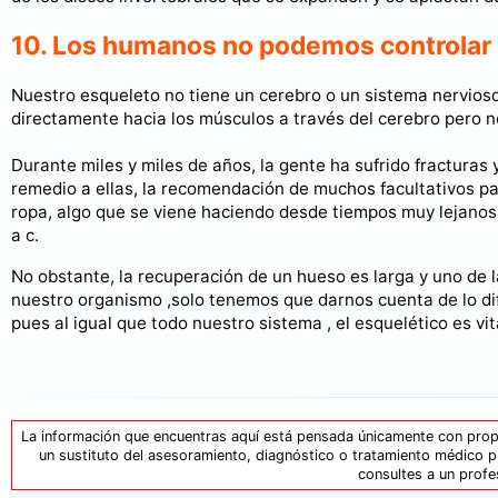
10. Los humanos no podemos controlar
Nuestro esqueleto no tiene un cerebro o un sistema nervios
directamente hacia los músculos a través del cerebro pero n
Durante miles y miles de años, la gente ha sufrido fracturas
remedio a ellas, la recomendación de muchos facultativos par
ropa, algo que se viene haciendo desde tiempos muy lejanos
a c.
No obstante, la recuperación de un hueso es larga y uno de 
nuestro organismo ,solo tenemos que darnos cuenta de lo difí
pues al igual que todo nuestro sistema , el esquelético es vit
La información que encuentras aquí está pensada únicamente con propó
un sustituto del asesoramiento, diagnóstico o tratamiento médico p
consultes a un profes