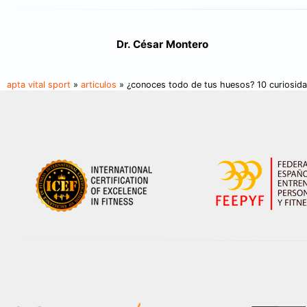
Dr. César Montero
apta vital sport
»
articulos
» ¿conoces todo de tus huesos? 10 curiosid