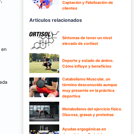
,
Captación y Fidelización de
clientes
Artículos relacionados
Síntomas de tener un nivel
elevado de cortisol
o en
Deporte y estado de ánimo.
Cómo influye y beneficios
Catabolismo Muscular, un
cada
término desconocido aunque
muy presente en la práctica
deportiva
Metabolismo del ejercicio físico.
Glucosa, grasas y proteínas
Ayudas ergogénicas en