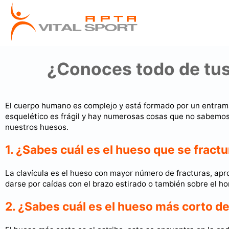
¿Conoces todo de tu
El cuerpo humano es complejo y está formado por un entra
esquelético es frágil y hay numerosas cosas que no sabemos 
nuestros huesos.
1. ¿Sabes cuál es el hueso que se fract
La clavícula es el hueso con mayor número de fracturas, ap
darse por caídas con el brazo estirado o también sobre el h
2. ¿Sabes cuál es el hueso más corto d