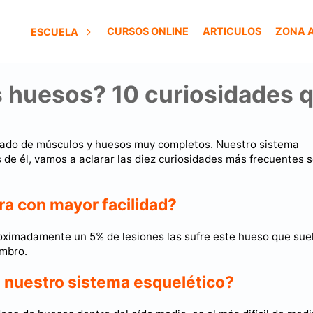
CURSOS ONLINE
ARTICULOS
ZONA 
ESCUELA
s huesos? 10 curiosidades 
mado de músculos y huesos muy completos. Nuestro sistema
de él, vamos a aclarar las diez curiosidades más frecuentes 
ura con mayor facilidad?
roximadamente un 5% de lesiones las sufre este hueso que sue
ombro.
e nuestro sistema esquelético?