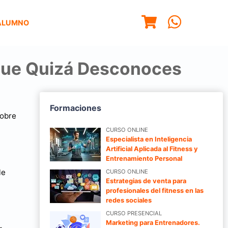
ALUMNO
que Quizá Desconoces
Formaciones
sobre
CURSO ONLINE
Especialista en Inteligencia
Artificial Aplicada al Fitness y
Entrenamiento Personal
le
CURSO ONLINE
Estrategias de venta para
profesionales del fitness en las
redes sociales
CURSO PRESENCIAL
Marketing para Entrenadores.