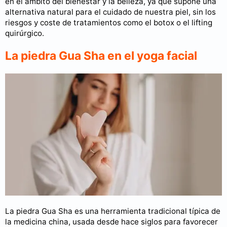
en el ámbito del bienestar y la belleza, ya que supone una
alternativa natural para el cuidado de nuestra piel, sin los
riesgos y coste de tratamientos como el botox o el lifting
quirúrgico.
La piedra Gua Sha en el yoga facial
La piedra Gua Sha es una herramienta tradicional típica de
la medicina china, usada desde hace siglos para favorecer