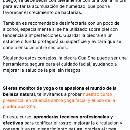
Luego, se debe secar completamente con una toalla limpia
para evitar la acumulación de humedad, que podría
favorecer el crecimiento de bacterias.
También es recomendable desinfectarla con un poco de
alcohol, especialmente si se ha utilizado sobre piel con
tendencia a imperfecciones. Guardar la piedra en un
estuche o funda protegerá su superficie y evitará que se
dañe o ensucie entre sesiones.
Siguiendo estos consejos, la piedra Gua Sha puede ser una
herramienta segura para el cuidado facial, ayudando a
mejorar la salud de la piel sin riesgos.
Si eres monitor de yoga o te apasiona el mundo de la
belleza natural
, te invitamos a probar
nuestro curso
presencial en Valencia sobre yoga facial y el uso de la
piedra Gua Sha.
En este curso,
aprenderás técnicas profesionales y
efectivas
para tonificar el rostro, mejorar la circulación y
conseguir un rejuvenecimiento natural gracias al yoga